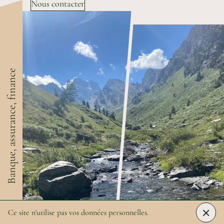
Nous contacter
Banque, assurance, finance
×
Ce site n'utilise pas vos données personnelles.