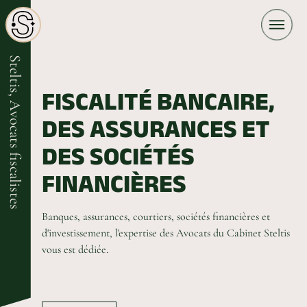
Steltis, Avocats fiscalistes
FISCALITÉ BANCAIRE,
DES ASSURANCES ET
DES SOCIÉTÉS
FINANCIÈRES
Banques, assurances, courtiers, sociétés financières et
d'investissement, l'expertise des Avocats du Cabinet Steltis
vous est dédiée.